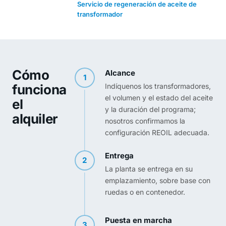
Servicio de regeneración de aceite de
transformador
Cómo
Alcance
1
funciona
Indíquenos los transformadores,
el volumen y el estado del aceite
el
y la duración del programa;
alquiler
nosotros confirmamos la
configuración REOIL adecuada.
Entrega
2
La planta se entrega en su
emplazamiento, sobre base con
ruedas o en contenedor.
Puesta en marcha
3