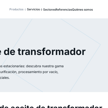
Productos
Servicios
Sectores
Referencias
Quiénes somos
e de transformador
s estacionarias: descubra nuestra gama
urificación, procesamiento por vacío,
ciales.