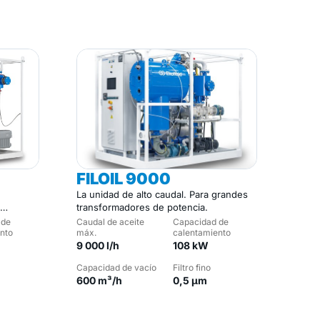
FILOIL 9000
La unidad de alto caudal. Para grandes
transformadores de potencia.
 de
Caudal de aceite
Capacidad de
nto
máx.
calentamiento
9 000 l/h
108 kW
Capacidad de vacío
Filtro fino
600 m³/h
0,5 µm