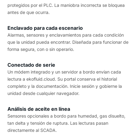
protegidos por el PLC. La maniobra incorrecta se bloquea
antes de que ocurra.
Enclavado para cada escenario
Alarmas, sensores y enclavamientos para cada condición
que la unidad pueda encontrar. Diseñada para funcionar de
forma segura, con o sin operario.
Conectado de serie
Un módem integrado y un servidor a bordo envían cada
lectura a ekofluid.cloud. Su portal conserva el historial
completo y la documentación. Inicie sesión y gobierne la
unidad desde cualquier navegador.
Análisis de aceite en línea
Sensores opcionales a bordo para humedad, gas disuelto,
tan delta y tensión de ruptura. Las lecturas pasan
directamente al SCADA.