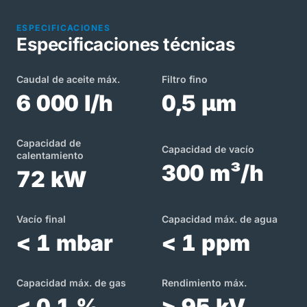
ESPECIFICACIONES
Especificaciones técnicas
Caudal de aceite máx.
Filtro fino
6 000 l/h
0,5 µm
Capacidad de
Capacidad de vacío
calentamiento
300 m³/h
72 kW
Vacío final
Capacidad máx. de agua
< 1 mbar
< 1 ppm
Capacidad máx. de gas
Rendimiento máx.
< 0,1 %
> 95 kV