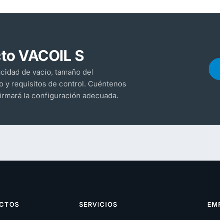
to VACOIL S
acidad de vacío, tamaño del
 y requisitos de control. Cuéntenos
firmará la configuración adecuada.
CTOS
SERVICIOS
EM