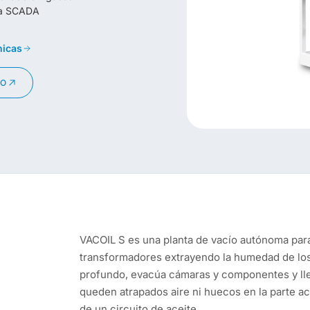
ara SCADA
nicas
GO
VACOIL S es una planta de vacío autónoma para
transformadores extrayendo la humedad de los
profundo, evacúa cámaras y componentes y lle
queden atrapados aire ni huecos en la parte act
de un circuito de aceite.