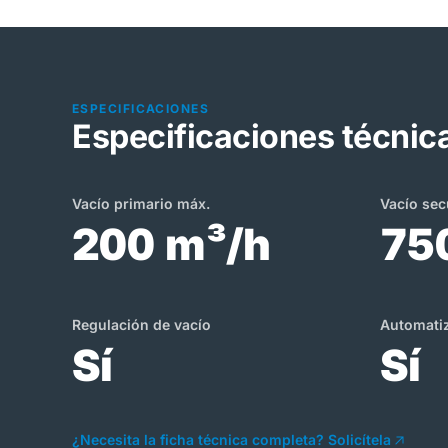
ESPECIFICACIONES
Especificaciones técnic
Vacío primario máx.
Vacío sec
200 m³/h
75
Regulación de vacío
Automati
Sí
Sí
¿Necesita la ficha técnica completa? Solicítela