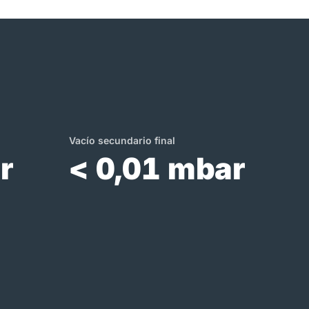
Vacío secundario final
r
< 0,01 mbar