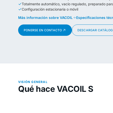
Totalmente automático, vacío regulado, preparado p
Configuración estacionaria o móvil
Más información sobre VACOIL
Especificaciones téc
PONERSE EN CONTACTO
DESCARGAR CATÁLO
VISIÓN GENERAL
Qué hace VACOIL S