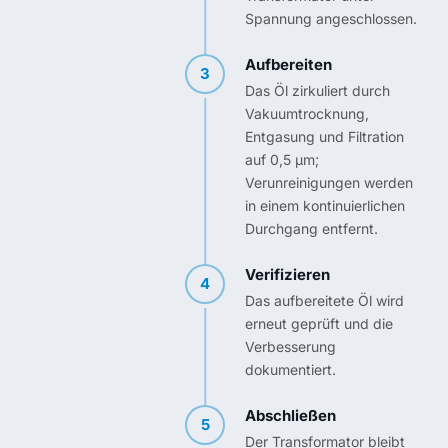
Spannung angeschlossen.
Aufbereiten
3
Das Öl zirkuliert durch
Vakuumtrocknung,
Entgasung und Filtration
auf 0,5 µm;
Verunreinigungen werden
in einem kontinuierlichen
Durchgang entfernt.
Verifizieren
4
Das aufbereitete Öl wird
erneut geprüft und die
Verbesserung
dokumentiert.
Abschließen
5
Der Transformator bleibt