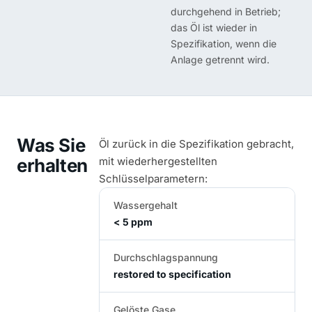
durchgehend in Betrieb;
das Öl ist wieder in
Spezifikation, wenn die
Anlage getrennt wird.
Was Sie
Öl zurück in die Spezifikation gebracht,
erhalten
mit wiederhergestellten
Schlüsselparametern:
Wassergehalt
< 5 ppm
Durchschlagspannung
restored to specification
Gelöste Gase