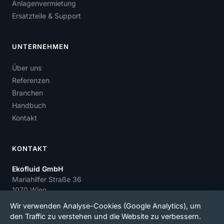
Anlagenvermietung
Ersatzteile & Support
UNTERNEHMEN
Über uns
Referenzen
Branchen
Handbuch
Kontakt
KONTAKT
Ekofluid GmbH
Mariahilfer Straße 36
1070 Wien
office@ekofluid.com
Wir verwenden Analyse-Cookies (Google Analytics), um
den Traffic zu verstehen und die Website zu verbessern.