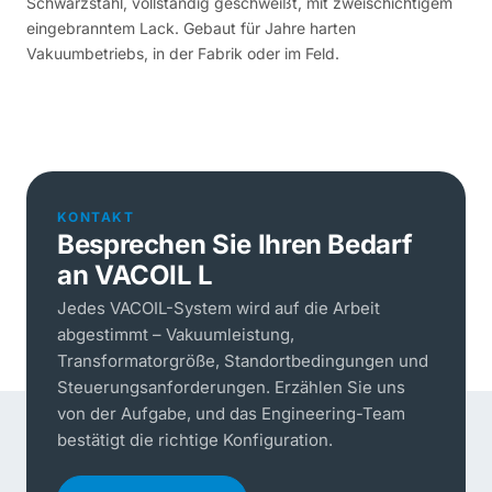
Schwarzstahl, vollständig geschweißt, mit zweischichtigem
eingebranntem Lack. Gebaut für Jahre harten
Vakuumbetriebs, in der Fabrik oder im Feld.
KONTAKT
Besprechen Sie Ihren Bedarf
an VACOIL L
Jedes VACOIL-System wird auf die Arbeit
abgestimmt – Vakuumleistung,
Transformatorgröße, Standortbedingungen und
Steuerungsanforderungen. Erzählen Sie uns
von der Aufgabe, und das Engineering-Team
bestätigt die richtige Konfiguration.