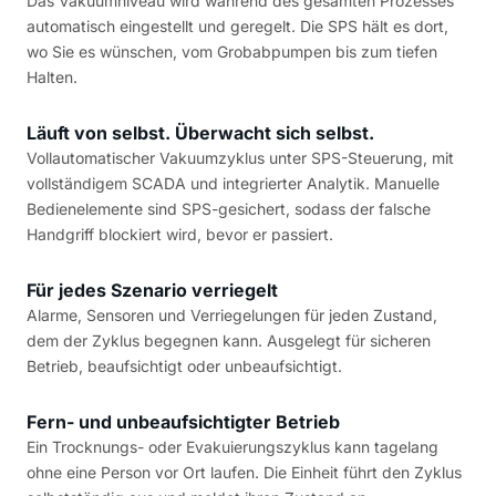
Das Vakuumniveau wird während des gesamten Prozesses
automatisch eingestellt und geregelt. Die SPS hält es dort,
wo Sie es wünschen, vom Grobabpumpen bis zum tiefen
Halten.
Läuft von selbst. Überwacht sich selbst.
Vollautomatischer Vakuumzyklus unter SPS-Steuerung, mit
vollständigem SCADA und integrierter Analytik. Manuelle
Bedienelemente sind SPS-gesichert, sodass der falsche
Handgriff blockiert wird, bevor er passiert.
Für jedes Szenario verriegelt
Alarme, Sensoren und Verriegelungen für jeden Zustand,
dem der Zyklus begegnen kann. Ausgelegt für sicheren
Betrieb, beaufsichtigt oder unbeaufsichtigt.
Fern- und unbeaufsichtigter Betrieb
Ein Trocknungs- oder Evakuierungszyklus kann tagelang
ohne eine Person vor Ort laufen. Die Einheit führt den Zyklus