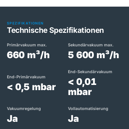
SPEZIFIKATIONEN
Technische Spezifikationen
Primärvakuum max.
Sekundärvakuum max.
660 m³/h
5 600 m³/h
End-Sekundärvakuum
End-Primärvakuum
< 0,01
< 0,5 mbar
mbar
Vakuumregelung
Vollautomatisierung
Ja
Ja