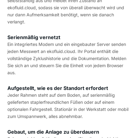
selbstständig aus und meldet ihren Zustand an
ekofluid.cloud, sodass sie von überall überwacht wird und
nur dann Aufmerksamkeit benötigt, wenn sie danach
verlangt.
Serienmäßig vernetzt
Ein integriertes Modem und ein eingebauter Server senden
jeden Messwert an ekofluid.cloud. Ihr Portal enthält die
vollständige Zyklushistorie und die Dokumentation. Melden
Sie sich an und steuern Sie die Einheit von jedem Browser
aus.
Aufgestellt, wie es der Standort erfordert
Jeder Rahmen steht auf dem Boden, auf serienmäßig
gelieferten staplerfreundlichen Füßen oder auf einem
optionalen Fahrgestell. Stationär in der Werkstatt oder mobil
zum Umspannwerk, alles abnehmbar.
Gebaut, um die Anlage zu überdauern