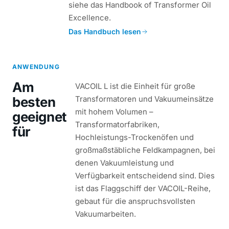
siehe das Handbook of Transformer Oil
Excellence.
Das Handbuch lesen
ANWENDUNG
Am
VACOIL L ist die Einheit für große
besten
Transformatoren und Vakuumeinsätze
mit hohem Volumen –
geeignet
Transformatorfabriken,
für
Hochleistungs-Trockenöfen und
großmaßstäbliche Feldkampagnen, bei
denen Vakuumleistung und
Verfügbarkeit entscheidend sind. Dies
ist das Flaggschiff der VACOIL-Reihe,
gebaut für die anspruchsvollsten
Vakuumarbeiten.