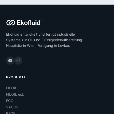
Ekofluid entwickelt und fertigt industrielle
Systeme zur Öl- und Flüssigkeitsaufbereitung.
Hauptsitz in Wien, Fertigung in Levice.
PRODUKTE
FILOIL
FILOIL est.
ECOIL
VACOIL
REOIL