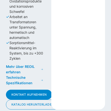
Oxidationsprodukte
und korrosiven
Schwefel
Arbeitet an
Transformatoren
unter Spannung,
hermetisch und
automatisch
Sorptionsmittel-
Reaktivierung im
System, bis zu +300
Zyklen
Mehr über REOIL
erfahren
Technische
Spezifikationen
KONTAKT AUFNEHMEN
KATALOG HERUNTERLADEN