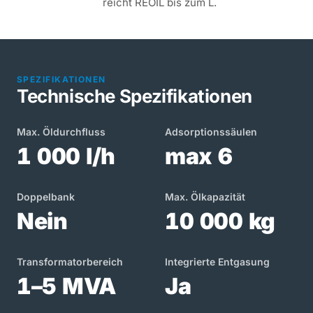
reicht REOIL bis zum L.
SPEZIFIKATIONEN
Technische Spezifikationen
Max. Öldurchfluss
Adsorptionssäulen
1 000 l/h
max 6
Doppelbank
Max. Ölkapazität
Nein
10 000 kg
Transformatorbereich
Integrierte Entgasung
1–5 MVA
Ja