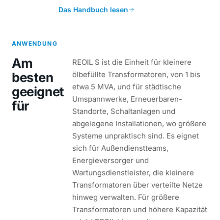
Das Handbuch lesen
ANWENDUNG
Am
REOIL S ist die Einheit für kleinere
besten
ölbefüllte Transformatoren, von 1 bis
etwa 5 MVA, und für städtische
geeignet
Umspannwerke, Erneuerbaren-
für
Standorte, Schaltanlagen und
abgelegene Installationen, wo größere
Systeme unpraktisch sind. Es eignet
sich für Außendienstteams,
Energieversorger und
Wartungsdienstleister, die kleinere
Transformatoren über verteilte Netze
hinweg verwalten. Für größere
Transformatoren und höhere Kapazität