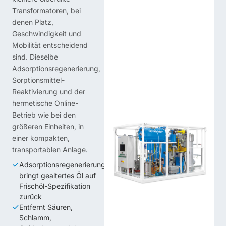
Transformatoren, bei
denen Platz,
Geschwindigkeit und
Mobilität entscheidend
sind. Dieselbe
Adsorptionsregenerierung,
Sorptionsmittel-
Reaktivierung und der
hermetische Online-
Betrieb wie bei den
größeren Einheiten, in
einer kompakten,
transportablen Anlage.
Adsorptionsregenerierung
bringt gealtertes Öl auf
Frischöl-Spezifikation
zurück
Entfernt Säuren,
Schlamm,