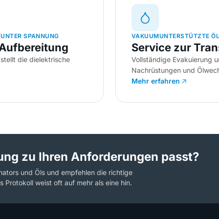
 UNTER SPANNUNG
VAKUUMUNTERSTÜTZTE ÖL
-Aufbereitung
Service zur Tra
tellt die dielektrische
Vollständige Evakuierung u
Nachrüstungen und Ölwech
Mehr erfahren
tung zu Ihren Anforderungen passt?
mators und Öls und empfehlen die richtige
s Protokoll weist oft auf mehr als eine hin.