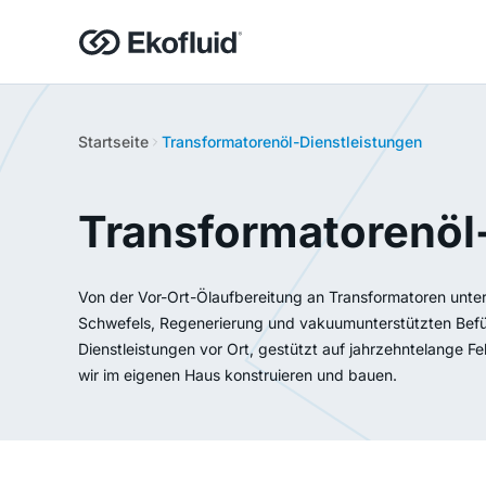
Startseite
Transformatorenöl-Dienstleistungen
Transformatorenöl
Von der Vor-Ort-Ölaufbereitung an Transformatoren unte
Schwefels, Regenerierung und vakuumunterstützten Befül
Dienstleistungen vor Ort, gestützt auf jahrzehntelange F
wir im eigenen Haus konstruieren und bauen.