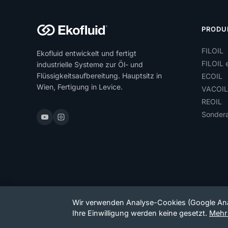
PRODU
FILOIL
Ekofluid entwickelt und fertigt
FILOIL e
industrielle Systeme zur Öl- und
Flüssigkeitsaufbereitung. Hauptsitz in
ECOIL
Wien, Fertigung in Levice.
VACOIL
REOIL
Sondera
Wir verwenden Analyse-Cookies (Google Anal
© 2026 Ekofluid.
|
Datenschutzerklärung
Ihre Einwilligung werden keine gesetzt.
Mehr 