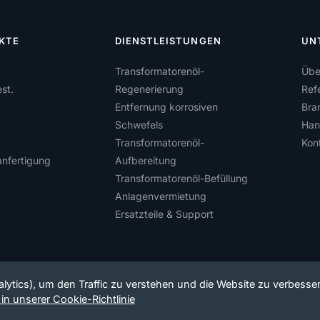
KTE
DIENSTLEISTUNGEN
UN
Transformatorenöl-
Übe
st.
Regenerierung
Ref
Entfernung korrosiven
Bra
Schwefels
Han
Transformatorenöl-
Kon
nfertigung
Aufbereitung
Transformatorenöl-Befüllung
Anlagenvermietung
Ersatzteile & Support
ytics), um den Traffic zu verstehen und die Website zu verbesse
in unserer Cookie-Richtlinie