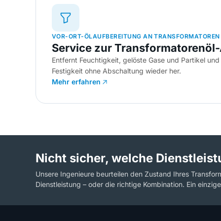
VOR-ORT-ÖLAUFBEREITUNG AN TRANSFORMATOREN
Service zur Transformatorenöl
Entfernt Feuchtigkeit, gelöste Gase und Partikel und s
Festigkeit ohne Abschaltung wieder her.
Mehr erfahren
Nicht sicher, welche Dienstleis
Unsere Ingenieure beurteilen den Zustand Ihres Transfor
Dienstleistung – oder die richtige Kombination. Ein einzige