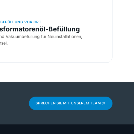
BEFÜLLUNG VOR ORT
nsformatorenöl-Befüllung
nd Vakuumbefüllung für Neuinstallationen,
sel.
SPRECHEN SIE MIT UNSEREM TEAM