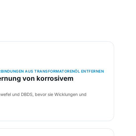
RBINDUNGEN AUS TRANSFORMATORENÖL ENTFERNEN
fernung von korrosivem
chwefel und DBDS, bevor sie Wicklungen und