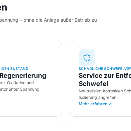
en
Spannung – ohne die Anlage außer Betrieb zu
TIGEN ZUSTAND
SCHÄDLICHE SCHWEFELVE
-Regenerierung
Service zur Ent
Schwefel
amm, Oxidation und
mator unter Spannung.
Neutralisiert korrosiven S
Isolierung angreifen.
Mehr erfahren