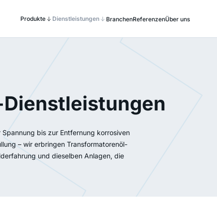
Produkte
Dienstleistungen
Branchen
Referenzen
Über uns
-Dienstleistungen
r Spannung bis zur Entfernung korrosiven
lung – wir erbringen Transformatorenöl-
elderfahrung und dieselben Anlagen, die