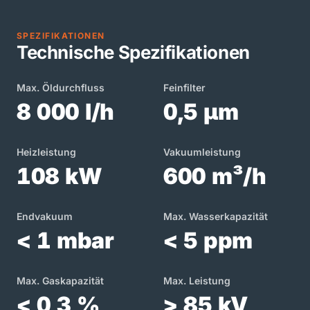
SPEZIFIKATIONEN
Technische Spezifikationen
Max. Öldurchfluss
Feinfilter
8 000 l/h
0,5 µm
Heizleistung
Vakuumleistung
108 kW
600 m³/h
Endvakuum
Max. Wasserkapazität
< 1 mbar
< 5 ppm
Max. Gaskapazität
Max. Leistung
< 0,3 %
> 85 kV