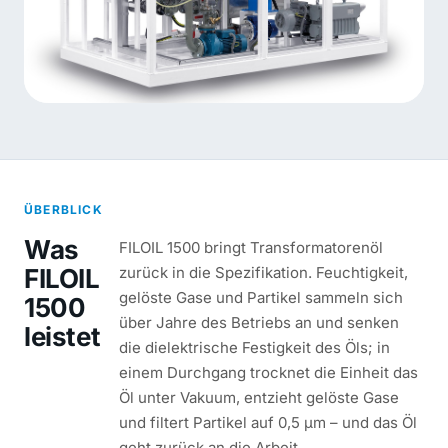
ÜBERBLICK
Was
FILOIL 1500 bringt Transformatorenöl
FILOIL
zurück in die Spezifikation. Feuchtigkeit,
gelöste Gase und Partikel sammeln sich
1500
über Jahre des Betriebs an und senken
leistet
die dielektrische Festigkeit des Öls; in
einem Durchgang trocknet die Einheit das
Öl unter Vakuum, entzieht gelöste Gase
und filtert Partikel auf 0,5 µm – und das Öl
geht zurück an die Arbeit.