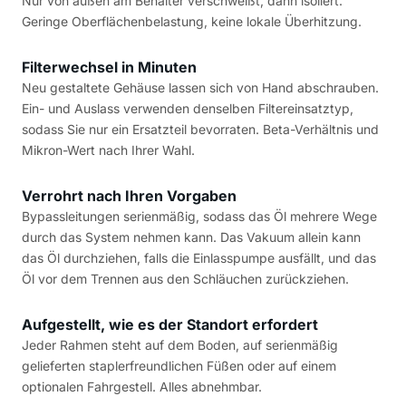
Nur von außen am Behälter verschweißt, dann isoliert.
Geringe Oberflächenbelastung, keine lokale Überhitzung.
Filterwechsel in Minuten
Neu gestaltete Gehäuse lassen sich von Hand abschrauben.
Ein- und Auslass verwenden denselben Filtereinsatztyp,
sodass Sie nur ein Ersatzteil bevorraten. Beta-Verhältnis und
Mikron-Wert nach Ihrer Wahl.
Verrohrt nach Ihren Vorgaben
Bypassleitungen serienmäßig, sodass das Öl mehrere Wege
durch das System nehmen kann. Das Vakuum allein kann
das Öl durchziehen, falls die Einlasspumpe ausfällt, und das
Öl vor dem Trennen aus den Schläuchen zurückziehen.
Aufgestellt, wie es der Standort erfordert
Jeder Rahmen steht auf dem Boden, auf serienmäßig
gelieferten staplerfreundlichen Füßen oder auf einem
optionalen Fahrgestell. Alles abnehmbar.