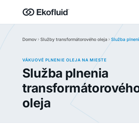
Domov
Služby transformátorového oleja
Služba plneni
VÁKUOVÉ PLNENIE OLEJA NA MIESTE
Služba plnenia
transformátorovéh
oleja