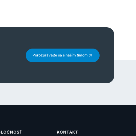
Porozprávajte sa s naším tímom
OLOČNOSŤ
KONTAKT