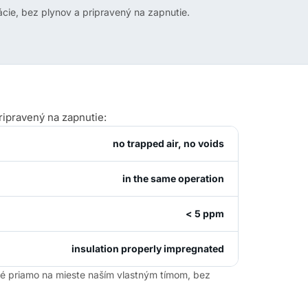
ácie, bez plynov a pripravený na zapnutie.
ripravený na zapnutie:
no trapped air, no voids
in the same operation
< 5 ppm
insulation properly impregnated
ané priamo na mieste naším vlastným tímom, bez