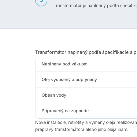
5
Transformátor je naplnený podľa špecifik
Transformátor naplnený podľa špecifikácie a p
Naplnený pod vákuom
Olej vysušený a odplynený
Obsah vody
Pripravený na zapnutie
Nové inštalácie, retrofity a výmeny oleja realizov
prepravy transformátora alebo jeho oleja inam.