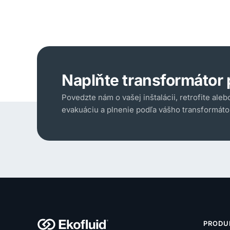
Naplňte transformátor 
Povedzte nám o vašej inštalácii, retrofite aleb
evakuáciu a plnenie podľa vášho transformáto
PRODU