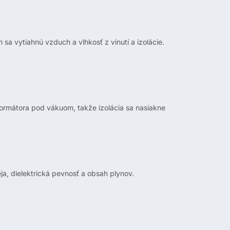
sa vytiahnú vzduch a vlhkosť z vinutí a izolácie.
sformátora pod vákuom, takže izolácia sa nasiakne
ja, dielektrická pevnosť a obsah plynov.